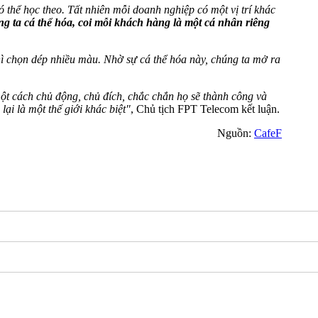
thể học theo. Tất nhiên mỗi doanh nghiệp có một vị trí khác
ng ta cá thể hóa, coi mỗi khách hàng là một cá nhân riêng
 chọn dép nhiều màu. Nhờ sự cá thể hóa này, chúng ta mở ra
ột cách chủ động, chủ đích, chắc chắn họ sẽ thành công và
lại là một thế giới khác biệt"
, Chủ tịch FPT Telecom kết luận.
Nguồn:
CafeF