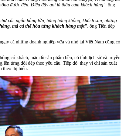
không được đến. Điều đấy gọi là thấu cảm khách hàng"
, ông
p như các ngân hàng lớn, hãng hàng không, khách sạn, những
àng, mà cá thể hóa từng khách hàng một"
, ông Tiến tiếp
y ngay cả những doanh nghiệp vừa và nhỏ tại Việt Nam cũng có
ng có khách, mặc dù sản phẩm bền, có tính lịch sử và truyền
 lên từng đôi dép theo yêu cầu. Tiếp đó, thay vì chỉ sản xuất
theo thị hiếu.