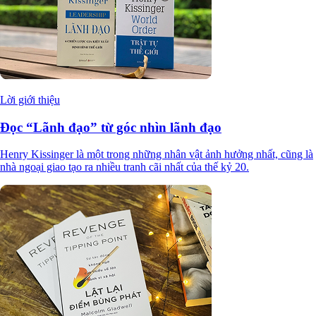
Lời giới thiệu
Đọc “Lãnh đạo” từ góc nhìn lãnh đạo
Henry Kissinger là một trong những nhân vật ảnh hưởng nhất, cũng là
nhà ngoại giao tạo ra nhiều tranh cãi nhất của thế kỷ 20.