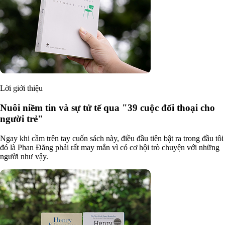
Lời giới thiệu
Nuôi niềm tin và sự tử tế qua "39 cuộc đối thoại cho
người trẻ"
Ngay khi cầm trên tay cuốn sách này, điều đầu tiên bật ra trong đầu tôi
đó là Phan Đăng phải rất may mắn vì có cơ hội trò chuyện với những
người như vậy.