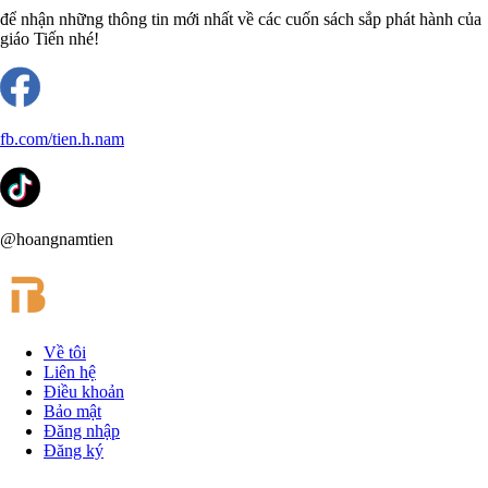
để nhận những thông tin mới nhất về các cuốn sách sắp phát hành của
giáo Tiến nhé!
fb.com/tien.h.nam
@hoangnamtien
Về tôi
Liên hệ
Điều khoản
Bảo mật
Đăng nhập
Đăng ký