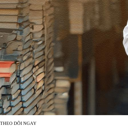
THEO DÕI NGAY