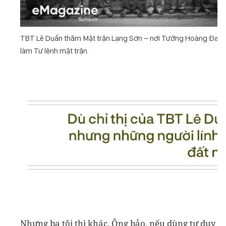
TBT Lê Duẩn thăm Mặt trận Lạng Sơn – nơi Tướng Hoàng Đan
làm Tư lệnh mặt trận.
Nhưng ba tôi thì khác. Ông bảo, nếu dùng tư duy c