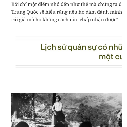
Bởi chỉ một điểm nhỏ đến như thế mà chúng ta đã 
Trung Quốc sẽ hiểu rằng nếu họ dám đánh mình và ti
cái giá mà họ không cách nào chấp nhận được".