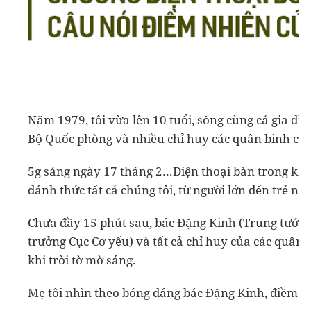
Năm 1979, tôi vừa lên 10 tuổi, sống cùng cả gia đì
Bộ Quốc phòng và nhiều chỉ huy các quân binh chủ
5g sáng ngày 17 tháng 2…Điện thoại bàn trong khu 
đánh thức tất cả chúng tôi, từ người lớn đến trẻ nhỏ
Chưa đầy 15 phút sau, bác Đặng Kinh (Trung tướn
trưởng Cục Cơ yếu) và tất cả chỉ huy của các quân 
khi trời tờ mờ sáng.
Mẹ tôi nhìn theo bóng dáng bác Đặng Kinh, điềm n