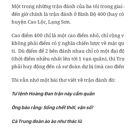
Một trong những trận đánh của ba tôi trong giai đo
đến giờ chính là trận đánh ở Bình Độ 400 (hay còn 
huyện Cao Lộc, Lạng Sơn.
Cao điểm 400 chỉ là một cao điểm nhỏ, chỉ rộng và
không phải điểm có ý nghĩa chiến lược về mặt quân
tí. Dù điểm để 2 bên đánh nhau chỉ có một đại đội
(thời điểm nhiều nhất lên tới 1 vạn quân), thì Trung
phải huy động đến cả sư đoàn dự bị (mà cao điểm n
Tôi vẫn nhớ một bài thơ viết về trận đánh đó:
Tư lệnh Hoàng Đan trận này cầm quân
Ông bảo rằng: Sống chết thời, vận số!
Cả Trung đoàn ào ào như thác lũ