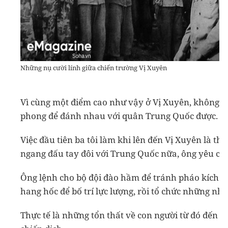
Những nụ cười lính giữa chiến trường Vị Xuyên
Vì cùng một điểm cao như vậy ở Vị Xuyên, không th
phong để đánh nhau với quân Trung Quốc được.
Việc đầu tiên ba tôi làm khi lên đến Vị Xuyên là t
ngang đấu tay đôi với Trung Quốc nữa, ông yêu cầu 
Ông lệnh cho bộ đội đào hầm để tránh pháo kích của
hang hốc để bố trí lực lượng, rồi tổ chức những nhó
Thực tế là những tổn thất về con người từ đó đến 