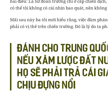
hai điều: Là Sư đoàn trưởng chỉ ở cấp chiến dịch, tô
có thể tôi không có cái nhìn bao quát, nên không 
Mãi sau này ba tôi mới hiểu rằng, việc đàm phán ở
phải có vị thế trên chiến trường. Đó là lý do ta phải