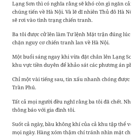
Lạng Sơn thì có nghĩa rằng sẽ khó còn gì ngăn cản
chúng tiến về Hà Nội. Và lẽ dĩ nhiên Thủ đô Hà Nội
sẽ rơi vào tình trạng chiến tranh.
Ba tôi được cử lên làm Tư lệnh Mặt trận đúng lúc 
chặn nguy cơ chiến tranh lan về Hà Nội.
Một buổi sáng ngay khi vừa đặt chân lên Lạng Sơn, 
khu vực tiền duyên để khảo sát các phương án phản
Chỉ một vài tiếng sau, tin xấu nhanh chóng được b
Trần Phú.
Tất cả mọi người đều nghĩ rằng ba tôi đã chết. Như
thông báo với gia đình tôi.
Suốt cả ngày, bầu không khí của cả khu tập thể vô 
mọi ngày. Hàng xóm thậm chí tránh nhìn mặt chúng