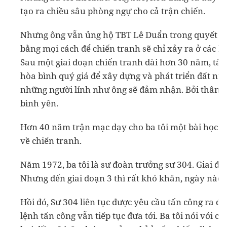
tạo ra chiều sâu phòng ngự cho cả trận chiến.
Nhưng ông vẫn ủng hộ TBT Lê Duẩn trong quyết đị
bằng mọi cách để chiến tranh sẽ chỉ xảy ra ở các h
Sau một giai đoạn chiến tranh dài hơn 30 năm, tất
hòa bình quý giá để xây dựng và phát triển đất n
những người lính như ông sẽ đảm nhận. Bởi thân là
bình yên.
Hơn 40 năm trận mạc dạy cho ba tôi một bài học rằ
về chiến tranh.
Năm 1972, ba tôi là sư đoàn trưởng sư 304. Giai đoạ
Nhưng đến giai đoạn 3 thì rất khó khăn, ngày nào
Hồi đó, Sư 304 liên tục được yêu cầu tấn công ra đ
lệnh tấn công vẫn tiếp tục đưa tới. Ba tôi nói với 