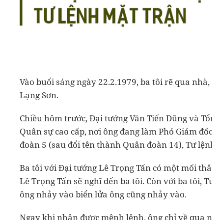
Vào buổi sáng ngày 22.2.1979, ba tôi rẽ qua nhà, t
Lạng Sơn.
Chiều hôm trước, Đại tướng Văn Tiến Dũng và Tổng
Quân sự cao cấp, nơi ông đang làm Phó Giám đốc, 
đoàn 5 (sau đổi tên thành Quân đoàn 14), Tư lệnh 
Ba tôi với Đại tướng Lê Trọng Tấn có một mối thâm t
Lê Trọng Tấn sẽ nghĩ đến ba tôi. Còn với ba tôi, Tư
ông nhảy vào biển lửa ông cũng nhảy vào.
Ngay khi nhận được mệnh lệnh, ông chỉ về qua nhà 