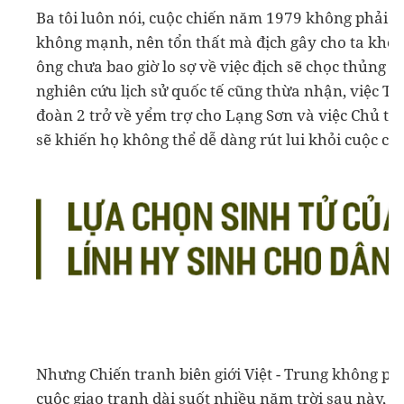
Ba tôi luôn nói, cuộc chiến năm 1979 không phải l
không mạnh, nên tổn thất mà địch gây cho ta không
ông chưa bao giờ lo sợ về việc địch sẽ chọc thủng 
nghiên cứu lịch sử quốc tế cũng thừa nhận, việc Tr
đoàn 2 trở về yểm trợ cho Lạng Sơn và việc Chủ tị
sẽ khiến họ không thể dễ dàng rút lui khỏi cuộc ch
Nhưng Chiến tranh biên giới Việt - Trung không phả
cuộc giao tranh dài suốt nhiều năm trời sau này, cả