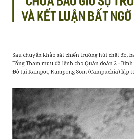
Sau chuyến khảo sát chiến trường hút chết đó, ba 
Tổng Tham mưu đã lệnh cho Quân đoàn 2 - Binh 
Đỏ tại Kampot, Kampong Som (Campuchia) lập tức r