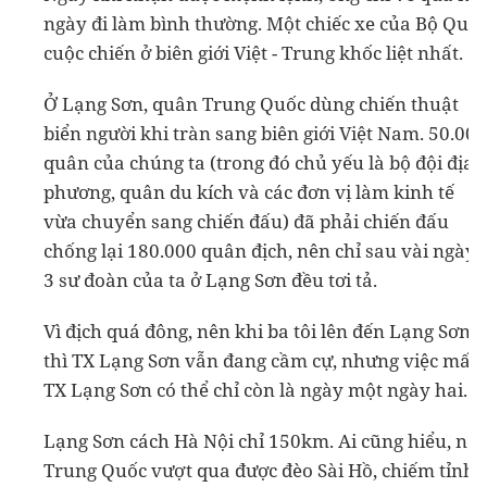
ngày đi làm bình thường. Một chiếc xe của Bộ Quốc 
cuộc chiến ở biên giới Việt - Trung khốc liệt nhất.
Ở Lạng Sơn, quân Trung Quốc dùng chiến thuật
biển người khi tràn sang biên giới Việt Nam. 50.000
quân của chúng ta (trong đó chủ yếu là bộ đội địa
phương, quân du kích và các đơn vị làm kinh tế
vừa chuyển sang chiến đấu) đã phải chiến đấu
chống lại 180.000 quân địch, nên chỉ sau vài ngày,
3 sư đoàn của ta ở Lạng Sơn đều tơi tả.
Vì địch quá đông, nên khi ba tôi lên đến Lạng Sơn
thì TX Lạng Sơn vẫn đang cầm cự, nhưng việc mất
TX Lạng Sơn có thể chỉ còn là ngày một ngày hai.
Lạng Sơn cách Hà Nội chỉ 150km. Ai cũng hiểu, nế
Trung Quốc vượt qua được đèo Sài Hồ, chiếm tỉnh