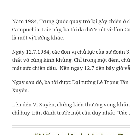
Năm 1984, Trung Quốc quay trở lại gây chiến ở chi
Campuchia. Lúc này, ba tôi đã được rút về làm Cục
là một vị Tướng khác.
Ngày 12.7.1984, các đơn vị chủ lực của sư đoàn 31
thất vô cùng kinh khủng. Chỉ trong một đêm, chúng
mất sức chiến đấu. Nên ngày 12.7 đến bây giờ vẫn đ
Ngay sau đó, ba tôi được Đại tướng Lê Trọng Tấn ra 
Xuyên.
Lên đến Vị Xuyên, chứng kiến thương vong khủng kh
chỉ huy trận đánh trước một câu duy nhất: "Các an