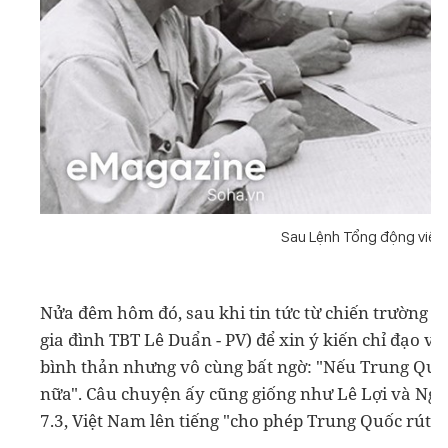
Sau Lệnh Tổng động viên,
Nửa đêm hôm đó, sau khi tin tức từ chiến trường b
gia đình TBT Lê Duẩn - PV) để xin ý kiến chỉ đạo về
bình thản nhưng vô cùng bất ngờ: "Nếu Trung Quốc
nữa". Câu chuyện ấy cũng giống như Lê Lợi và Nguy
7.3, Việt Nam lên tiếng "cho phép Trung Quốc rút q