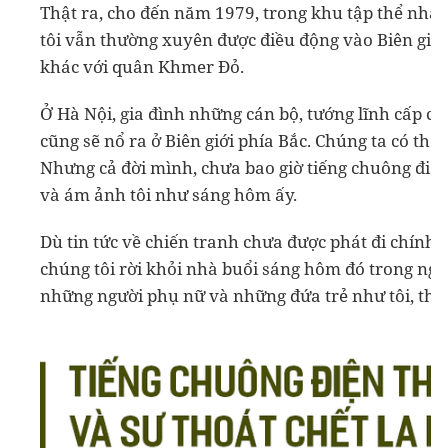
Thật ra, cho đến năm 1979, trong khu tập thể nhà 
tôi vẫn thường xuyên được điều động vào Biên giớ
khác với quân Khmer Đỏ.
Ở Hà Nội, gia đình những cán bộ, tướng lĩnh cấp ca
cũng sẽ nổ ra ở Biên giới phía Bắc. Chúng ta có thể
Nhưng cả đời mình, chưa bao giờ tiếng chuông điện
và ám ảnh tôi như sáng hôm ấy.
Dù tin tức về chiến tranh chưa được phát đi chính 
chúng tôi rời khỏi nhà buổi sáng hôm đó trong ngh
những người phụ nữ và những đứa trẻ như tôi, thì 