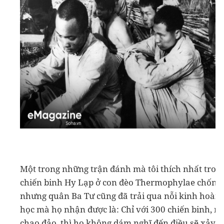
Một trong những trận đánh mà tôi thích nhất trong 
chiến binh Hy Lạp ở con đèo Thermophylae chống lạ
nhưng quân Ba Tư cũng đã trải qua nỗi kinh hoàng
học mà họ nhận được là: Chỉ với 300 chiến binh, 
chao đảo, thì họ không dám nghĩ đến điều sẽ xảy r