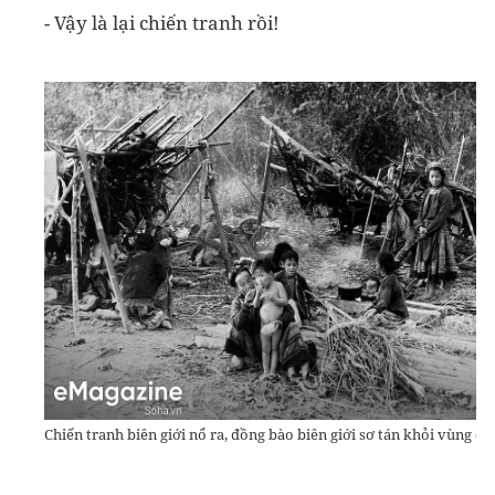
- Vậy là lại chiến tranh rồi!
Chiến tranh biên giới nổ ra, đồng bào biên giới sơ tán khỏi vùng chi