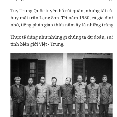
Tuy Trung Quốc tuyên bố rút quân, nhưng tất cả đều
huy mặt trận Lạng Sơn. Tết năm 1980, cả gia đình tô
nhớ, tiếng pháo giao thừa năm ấy là những tràng sú
Thực tế đúng như những gì chúng ta dự đoán, suốt
tỉnh biên giới Việt - Trung.