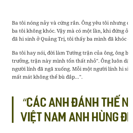
Ba tôi nóng nảy và cứng rắn. Ông yêu tôi nhưng cả 
ba tôi không khóc. Vậy mà có một lần, khi đứng ở 
đã hi sinh ở Quảng Trị, tôi thấy ba mình đã khóc - 
Ba tôi hay nói, đời làm Tướng trận của ông, ông bu
trưởng, trận này mình tổn thất nhỏ". Ông luôn dặn
người lính đã ngã xuống. Mỗi một người lính hi sinh
mất mát không thể bù đắp…".