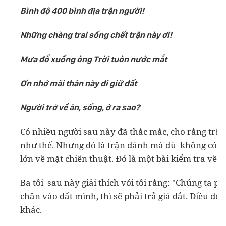
Bình độ 400 bình địa trận người!
Những chàng trai sống chết trận này ơi!
Mưa đổ xuống ông Trời tuôn nước mắt
Ơn nhớ mãi thân này đi giữ đất
Người trở về ăn, sống, ở ra sao?
Có nhiều người sau này đã thắc mắc, cho rằng trận
như thế. Nhưng đó là trận đánh mà dù không có ý n
lớn về mặt chiến thuật. Đó là một bài kiểm tra về ý
Ba tôi sau này giải thích với tôi rằng: "Chúng ta
chân vào đất mình, thì sẽ phải trả giá đắt. Điều đ
khác.