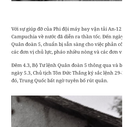
Với sự giúp đỡ của Phi đội máy bay vận tải An-12 
Campuchia về nước đã diễn ra thần tốc. Đến ngày 4
Quân đoàn 5, chuẩn bị sẵn sàng cho việc phản công
các đơn vị chủ lực, pháo nhiều nòng và các đơn vị 
Đêm 4.3, Bộ Tư lệnh Quân đoàn 5 thông qua và bắt
ngày 5.3, Chủ tịch Tôn Đức Thắng ký sắc lệnh 29-
đó, Trung Quốc bất ngờ tuyên bố rút quân.