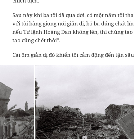
chiến dịch.
Sau này khi ba tôi đã qua đời, có một năm tôi tha
với tôi bằng giọng nói giản dị, bỗ bã đúng chất lính
nếu Tư lệnh Hoàng Đan không lên, thì chúng tao c
tao cũng chết thôi".
Cái ôm giản dị đó khiến tôi cảm động đến tận sâu 