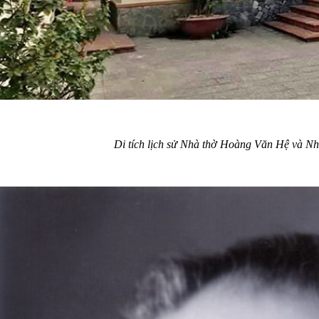
Di tích lịch sử Nhà thờ Hoàng Văn Hệ và 