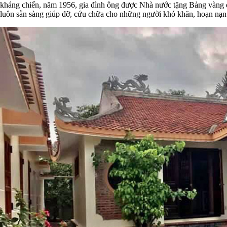
kháng chiến, năm 1956, gia đình ông được Nhà nước tặng Bảng vàng d
luôn sẵn sàng giúp đỡ, cứu chữa cho những người khó khăn, hoạn nạn