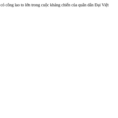
 công lao to lớn trong cuộc kháng chiến của quân dân Đại Việt