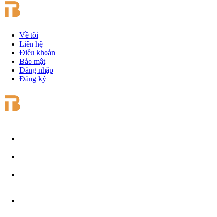
Về tôi
Liên hệ
Điều khoản
Bảo mật
Đăng nhập
Đăng ký