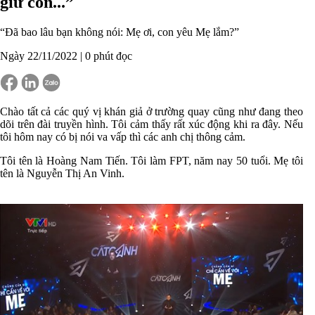
giữ con...”
“Đã bao lâu bạn không nói: Mẹ ơi, con yêu Mẹ lắm?”
Ngày 22/11/2022 |
0
phút đọc
Chào tất cả các quý vị khán giả ở trường quay cũng như đang theo
dõi trên đài truyền hình. Tôi cảm thấy
rất
xúc động khi ra đây. Nếu
tôi hôm nay có bị nói va vấp thì các anh chị thông cảm.
Tôi tên là Hoàng Nam Tiến. Tôi làm FPT, năm nay 50 tuổi
. Mẹ
tôi
tên là Nguyễn Thị An Vinh.