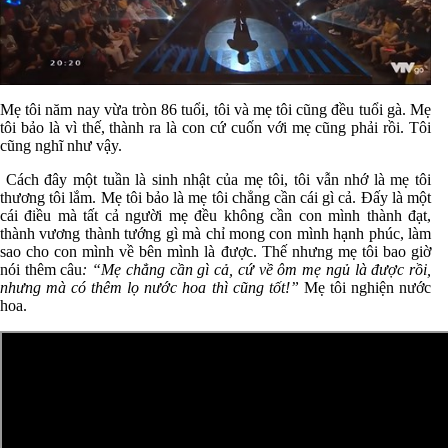
Mẹ tôi năm nay vừa tròn 86 tuổi, tôi và mẹ tôi cũng đều tuổi gà. Mẹ
tôi bảo là vì thế, thành ra là con cứ cuốn với mẹ cũng phải rồi. Tôi
cũng nghĩ như vậy.
Cách đây một tuần là sinh nhật của mẹ tôi, tôi vẫn nhớ là mẹ tôi
thương tôi lắm. Mẹ tôi bảo là mẹ tôi chẳng cần cái gì cả. Đấy là một
cái điều mà tất cả người mẹ đều không cần con mình thành đạt,
thành vương thành tướng gì mà chỉ mong con mình hạnh phúc, làm
sao cho con mình về bên mình là được. Thế nhưng mẹ tôi bao giờ
nói thêm câu
: “Mẹ chẳng cần gì cả, cứ về ôm mẹ ngủ là được rồi,
nhưng mà có thêm lọ nước hoa thì cũng tốt!”
Mẹ tôi nghiện nước
hoa.