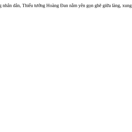
g nhân dân, Thiếu tướng Hoàng Đan nằm yên gọn ghẽ giữa làng, xung