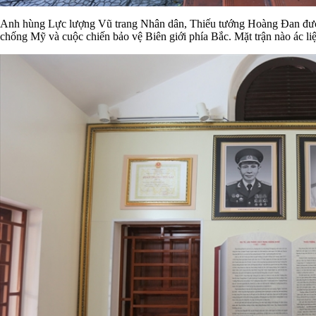
Anh hùng Lực lượng Vũ trang Nhân dân, Thiếu tướng Hoàng Đan được 
chống Mỹ và cuộc chiến bảo vệ Biên giới phía Bắc. Mặt trận nào ác liệt