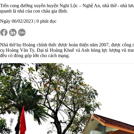
Trên cung đường xuyên huyện Nghi Lộc – Nghệ An, nhà thờ - nhà lư
quanh là nhà của con cháu gia đình.
Ngày 06/02/2023 |
0
phút đọc
Nhà thờ họ Hoàng chính thức được hoàn thiện năm 2007, được công nh
cụ Hoàng Văn Ty, Đại tá Hoàng Khuê và Anh hùng lực lượng vũ tra
đều có đóng góp lớn cho cách mạng.