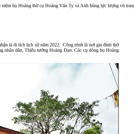
u niệm họ Hoàng thờ cụ Hoàng Văn Ty và Anh hùng lực lượng vũ tran
ận là di tích lịch sử năm 2022.
Công trình là nơi gia đình thờ
ng nhân dân, Thiếu tướng Hoàng Đan. Các cụ dòng họ Hoàng