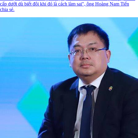
cấp dưới dù biết đôi khi đó là cách làm sai", ông Hoàng Nam Tiến
chia sẻ.