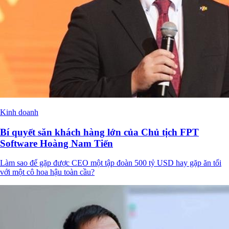
Kinh doanh
Bí quyết săn khách hàng lớn của Chủ tịch FPT
Software Hoàng Nam Tiến
Làm sao để gặp được CEO một tập đoàn 500 tỷ USD hay gặp ăn tối
với một cô hoa hậu toàn cầu?