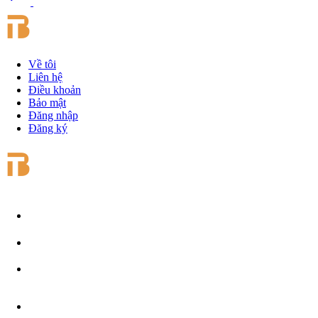
Về tôi
Liên hệ
Điều khoản
Bảo mật
Đăng nhập
Đăng ký