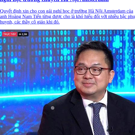
Quyết định xin cho con gái nghỉ học ở trường Hà Nội Amsterdam của
anh Hoàng Nam Tiến từng được cho là khó hiểu đối với nhiều bậc phụ
huynh, các thầy cô giáo khi đó.