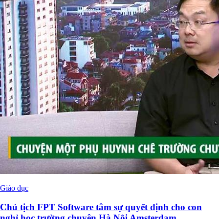
Giáo dục
Chủ tịch FPT Software tâm sự quyết định cho con
nghỉ học trường chuyên Hà Nội Amsterdam