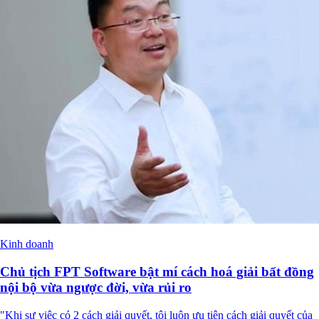
Kinh doanh
Chủ tịch FPT Software bật mí cách hoá giải bất đồng
nội bộ vừa ngược đời, vừa rủi ro
"Khi sự việc có 2 cách giải quyết, tôi luôn ưu tiên cách giải quyết của