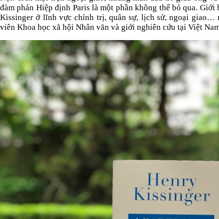
đàm phán Hiệp định Paris là một phần không thể bỏ qua. Giới h
Kissinger ở lĩnh vực chính trị, quân sự, lịch sử, ngoại giao
viên Khoa học xã hội Nhân văn và giới nghiên cứu tại Việt N