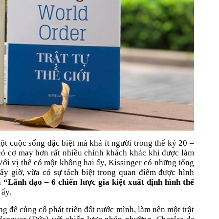
t cuộc sống đặc biệt mà khá ít người trong thế kỷ 20 –
 có cơ may hơn rất nhiều chính khách khác khi được làm
Với vị thế có một không hai ấy, Kissinger có những tổng
bấy giờ, vừa có sự tách biệt trong quan điểm được hình
n
“Lãnh đạo – 6 chiến lược gia kiệt xuất định hình thế
 ấy.
g để củng cố phát triển đất nước mình, làm nên một trật