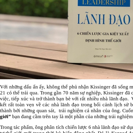
Với những dấu ấn ấy, không thể phủ nhận Kissinger đã sống mộ
21 có thể trải qua. Trong gần 70 năm sự nghiệp, Kissinger đã
việc, tiếp xúc và trở thành bạn bè với rất nhiều nhà lãnh đạo.
kết rất toàn vẹn về các nhà lãnh đạo trong bối cảnh lịch sử 
thành bởi những quan sát,
trải nghiệm cá nhân của ông. Cuố
giới”
bạn đang cầm trên tay là một phần của những trải nghiệm
Trong tác phẩm, ông phân tích chiến lược 6 nhà lãnh đạo sử dụn