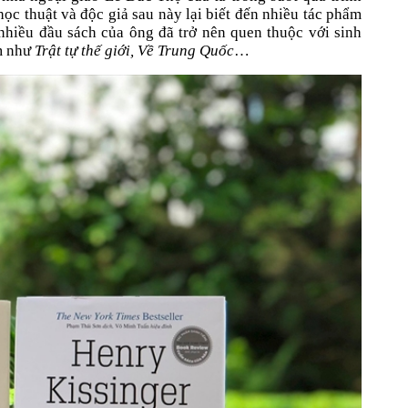
ọc thuật và độc giả sau này lại biết đến nhiều tác phẩm
… nhiều đầu sách của ông đã trở nên quen thuộc với sinh
am như
Trật tự thế giới, Về Trung Quốc
…