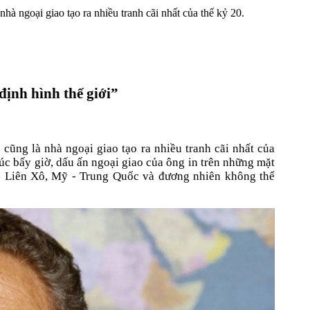
hà ngoại giao tạo ra nhiều tranh cãi nhất của thế kỷ 20.
định hình thế giới”
cũng là nhà ngoại giao tạo ra nhiều tranh cãi nhất của
lúc bấy giờ, dấu ấn ngoại giao của ông in trên những mặt
- Liên Xô, Mỹ - Trung Quốc và đương nhiên không thể