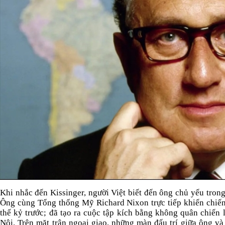
Khi nhắc đến Kissinger, người Việt biết đến ông chủ yếu tron
Ông cùng Tổng thống Mỹ Richard Nixon trực tiếp khiến chiế
thế kỷ trước; đã tạo ra cuộc tập kích bằng không quân chiến
Nội. Trên mặt trận ngoại giao, những màn đấu trí giữa ông và