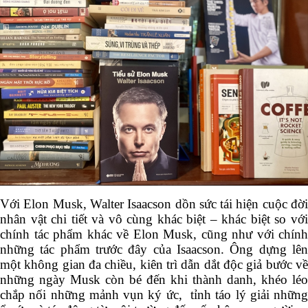
Với Elon Musk, Walter Isaacson dồn sức tái hiện cuộc
đời nhân vật chi tiết và vô cùng khác biệt – khác biệt so
với chính tác phẩm khác về Elon Musk, cũng như với
chính những tác phẩm trước đây của Isaacson. Ông
dựng lên một không gian đa chiều, kiên trì dẫn dắt độc