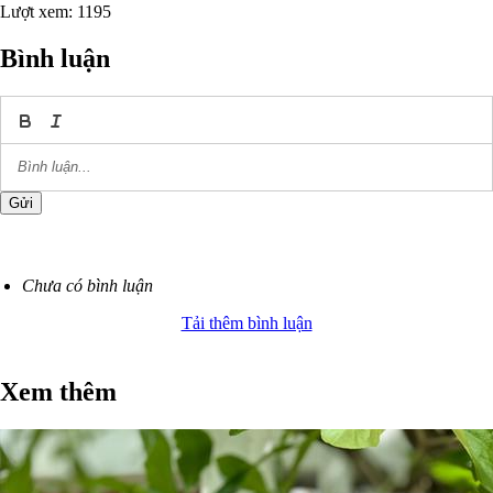
Hoàng Nam Tiến
Phó Chủ tịch Hội đồng Trường, trường Đại học FPT
Lượt xem: 1195
Bình luận
Gửi
Chưa có bình luận
Tải thêm bình luận