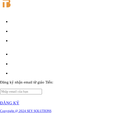
Điều khoản
Bảo mật
Đăng nhập
Đăng ký
Đăng ký nhận email từ giáo Tiến: