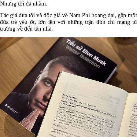
Nhưng tôi đã nhầm.
Tác giả đưa tôi và độc giả về Nam Phi hoang dại, gặp
một đứa trẻ yếu ớt, lớn lên với những trận đòn chí
mạng từ trường về đến tận nhà.