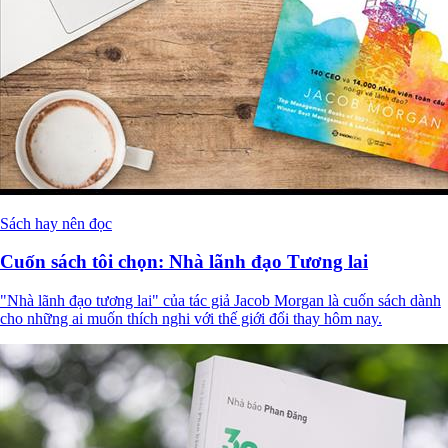
Sách hay nên đọc
Cuốn sách tôi chọn: Nhà lãnh đạo Tương lai
"Nhà lãnh đạo tương lai" của tác giả Jacob Morgan là cuốn sách
dành cho những ai muốn thích nghi với thế giới đổi thay hôm nay.