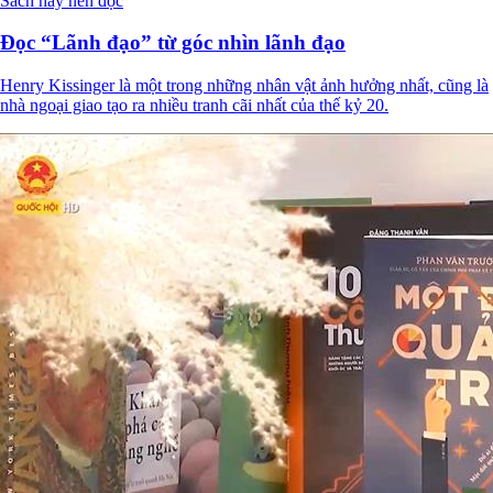
Sách hay nên đọc
Đọc “Lãnh đạo” từ góc nhìn lãnh đạo
Henry Kissinger là một trong những nhân vật ảnh hưởng nhất, cũng
là nhà ngoại giao tạo ra nhiều tranh cãi nhất của thế kỷ 20.