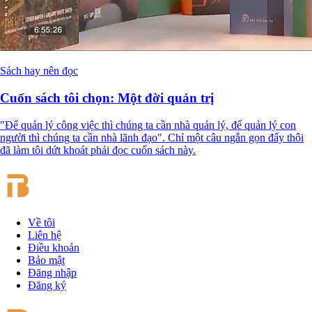
Sách hay nên đọc
Cuốn sách tôi chọn: Một đời quản trị
"Để quản lý công việc thì chúng ta cần nhà quản lý, để quản lý con
người thì chúng ta cần nhà lãnh đạo". Chỉ một câu ngắn gọn đấy
thôi đã làm tôi dứt khoát phải đọc cuốn sách này.
Về tôi
Liên hệ