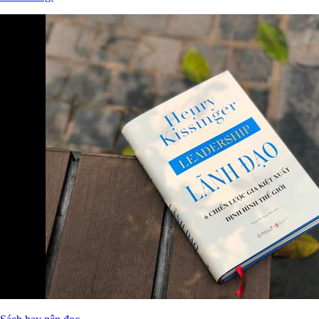
Nuôi niềm tin và sự tử tế qua "39 cuộc đối thoại cho
người trẻ"
Lời giới thiệu cuốn sách "39 cuộc đối thoại cho người trẻ" của nhà
báo Phan Đăng.