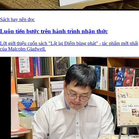
Sách hay nên đọc
Luôn tiến bước trên hành trình nhận thức
Lời giới thiệu cuốn sách "Lật lại Điểm bùng phát" - tác phẩm mới nhất
của Malcolm Gladwell.