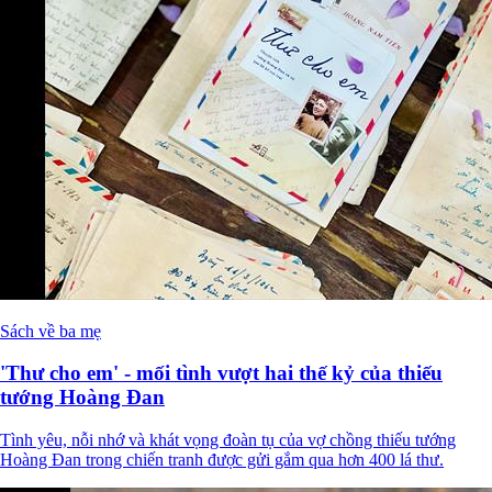
Sách về ba mẹ
'Thư cho em' - mối tình vượt hai thế kỷ của thiếu
tướng Hoàng Đan
Tình yêu, nỗi nhớ và khát vọng đoàn tụ của vợ chồng thiếu tướng
Hoàng Đan trong chiến tranh được gửi gắm qua hơn 400 lá thư.