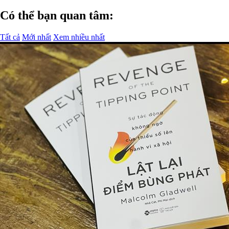
Có thể bạn quan tâm:
Tất cả
Mới nhất
Xem nhiều nhất