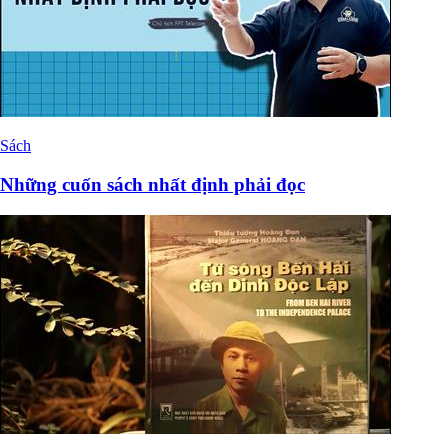
Sách
Những cuốn sách nhất định phải đọc