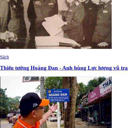
Sách
Thiếu tướng Hoàng Đan - Anh hùng Lực lượng vũ tr